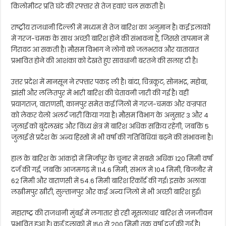
किलोमीटर प्रति घंटे की रफ्तार से तेज हवाएं चल सकती हैं।
राष्ट्रीय राजधानी दिल्ली में मध्यम से तेज बारिश का अनुमान है। कई इलाकों
में गरज-चमक के साथ अच्छी बारिश होने की संभावना है, जिससे तापमान में
गिरावट आ सकती है। मौसम विभाग ने लोगों को जलभराव और यातायात
प्रभावित होने की आशंका को देखते हुए सावधानी बरतने की सलाह दी है।
उत्तर प्रदेश में मानसून ने रफ्तार पकड़ ली है। बांदा, चित्रकूट, सोनभद्र, महोबा,
झांसी और ललितपुर में भारी बारिश की चेतावनी जारी की गई है। वहीं
प्रयागराज, वाराणसी, कानपुर समेत कई जिलों में गरज-चमक और वज्रपात
को लेकर येलो अलर्ट जारी किया गया है। मौसम विभाग के अनुसार 3 और 4
जुलाई को बुंदेलखंड और विंध्य क्षेत्र में बारिश अधिक सक्रिय रहेगी, जबकि 5
जुलाई से प्रदेश के अन्य हिस्सों में भी वर्षा की गतिविधियां बढ़ने की संभावना है।
हाल के बारिश के आंकड़ों में मिर्जापुर के चुनार में सबसे अधिक 120 मिमी वर्षा
दर्ज की गई, जबकि आजमगढ़ में 114.6 मिमी, संभल में 104 मिमी, बिजनौर में
62 मिमी और वाराणसी में 54.6 मिमी बारिश रिकॉर्ड की गई। इसके अलावा
लखीमपुर खीरी, सुल्तानपुर और कई अन्य जिलों में भी अच्छी बारिश हुई।
महाराष्ट्र की राजधानी मुंबई में लगातार हो रही मूसलाधार बारिश से जनजीवन
प्रभावित हुआ है। कई इलाकों में 150 से 200 मिमी तक वर्षा दर्ज की गई है।