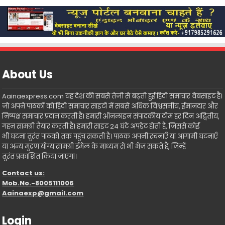
About Us
Aainaexpress.com यह देश की सबसे तेजी से बढ़ती हुई हिंदी समाचार वेबसाइट है।
जो अपने पाठकों को हिंदी समाचार साइटों में सबसे अधिक विश्वसनीय, ईमानदार और
निष्पक्ष समाचार प्रदान करती है। हमारी ऑनलाइन संपादकीय टीम हर दिन अद्वितीय,
गहन सामग्री तैयार करती है। हमारी साइट 24 घंटे अपडेट होती है, जिससे कोई
भी घटना तुरंत पाठकों तक पहुंच सकती है। पाठक अपनी रचनाएँ या आगामी घटनाएँ
या अन्य मुद्रण योग्य सामग्री ईमेल के माध्यम से भी भेज सकते हैं, जिन्हें
तुरंत प्रकाशित किया जाएगा।
Contact us:
Mob.No.-8005111006
Aainaexp@gmail.com
Login