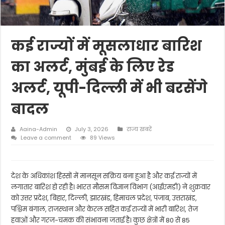
कई राज्यों में मूसलाधार बारिश
का अलर्ट, मुंबई के लिए रेड
अलर्ट, यूपी-दिल्ली में भी बरसेंगे
बादल
Aaina-Admin
July 3, 2026
राज्य खबरें
Leave a comment
89 Views
देश के अधिकांश हिस्सों में मानसून सक्रिय बना हुआ है और कई राज्यों में
लगातार बारिश हो रही है। भारत मौसम विज्ञान विभाग (आईएमडी) ने शुक्रवार
को उत्तर प्रदेश, बिहार, दिल्ली, झारखंड, हिमाचल प्रदेश, पंजाब, उत्तराखंड,
पश्चिम बंगाल, राजस्थान और केरल सहित कई राज्यों में भारी बारिश, तेज
हवाओं और गरज-चमक की संभावना जताई है। कुछ क्षेत्रों में 80 से 85