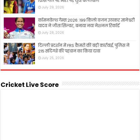
क्रिस गेल पर भारी पड़े युवा बल्लेबाज
July 29, 2026
कॉमनवेल्थ गेम्स 2026: 199 किलो वजन उठाकर ज्ञानेश्वरी
यादव ने जीता सिल्वर, बनाया नया नेशनल रिकॉर्ड
July 28, 2026
दिल्ली प्रदर्शन में FRS कैमरों की बड़ी कार्रवाई, पुलिस ने
215 संदिग्धों की पहचान का किया दावा
July 25, 2026
Cricket Live Score