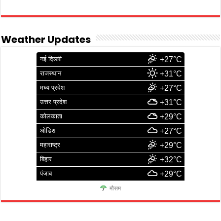
Weather Updates
नई दिल्ली
+27°C
राजस्थान
+31°C
मध्य प्रदेश
+27°C
उत्तर प्रदेश
+31°C
कोलकाता
+29°C
ओडिशा
+27°C
महाराष्ट्र
+29°C
बिहार
+32°C
पंजाब
+29°C
मौसम