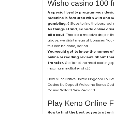
Wisho casino 100 f
A special loyalty program was desig
machine is featured with wild and s
gambling.
6 Steps to find the best rea
As things stand, canada online casin
all about.
There is a massive drop in th
above, we didnt mean all bonuses. You wi
this can be done, period.
You would get to know the names of
online or reading reviews about the
transfer.
Golf is not the most exciting s
maximum multiplier of x20.
How Much Native United Kingdom To Ge
Casino No Deposit Welcome Bonus Co
Casino Salford New Zealand
Play Keno Online 
How to find the best payouts at onl