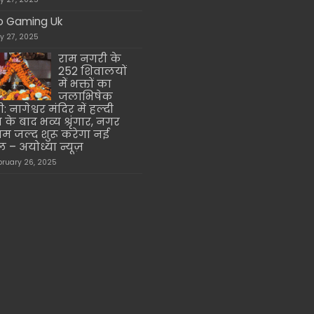
o Gaming Uk
ly 27, 2025
राम नगरी के
252 शिवालयों
में भक्तों का
जलाभिषेक
: नागेश्वर मंदिर में हल्दी
 के बाद भव्य श्रृंगार, नगर
म जल्द शुरू करेगा नई
 – अयोध्या न्यूज़
bruary 26, 2025