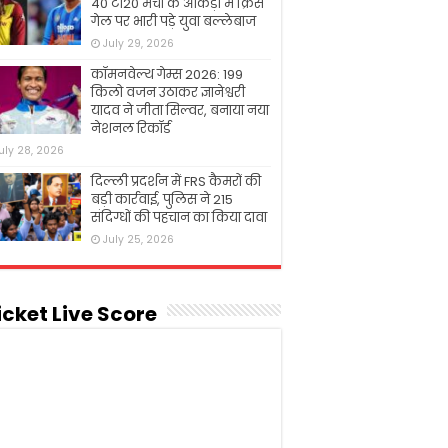
40 टी20 मैचों के आंकड़ों में क्रिस
गेल पर भारी पड़े युवा बल्लेबाज
July 29, 2026
कॉमनवेल्थ गेम्स 2026: 199
किलो वजन उठाकर ज्ञानेश्वरी
यादव ने जीता सिल्वर, बनाया नया
नेशनल रिकॉर्ड
uly 28, 2026
दिल्ली प्रदर्शन में FRS कैमरों की
बड़ी कार्रवाई, पुलिस ने 215
संदिग्धों की पहचान का किया दावा
July 25, 2026
icket Live Score