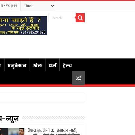
E-Paper
ध
एजुकेशन
खेल
धर्म
हेल्थ
प-न्यूज़
वैभव सूर्यवंशी का धमाका जारी,