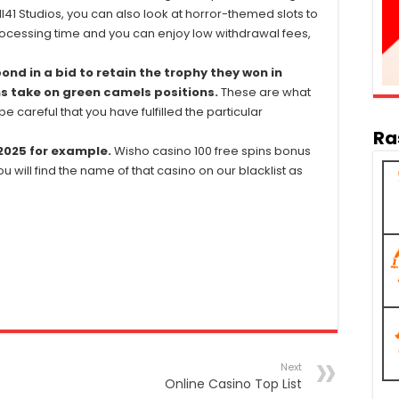
 Studios, you can also look at horror-themed slots to
 processing time and you can enjoy low withdrawal fees,
nd in a bid to retain the trophy they won in
ns take on green camels positions.
These are what
e careful that you have fulfilled the particular
Ra
 2025 for example.
Wisho casino 100 free spins bonus
u will find the name of that casino on our blacklist as
Next
Online Casino Top List