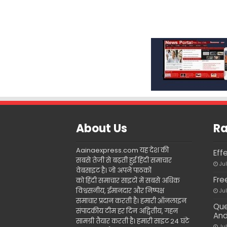
About Us
Ra
Aainaexpress.com यह देश की
Eff
सबसे तेजी से बढ़ती हुई हिंदी समाचार
Ju
वेबसाइट है। जो अपने पाठकों
Fre
को हिंदी समाचार साइटों में सबसे अधिक
विश्वसनीय, ईमानदार और निष्पक्ष
Ju
समाचार प्रदान करती है। हमारी ऑनलाइन
Que
संपादकीय टीम हर दिन अद्वितीय, गहन
And
सामग्री तैयार करती है। हमारी साइट 24 घंटे
Ju