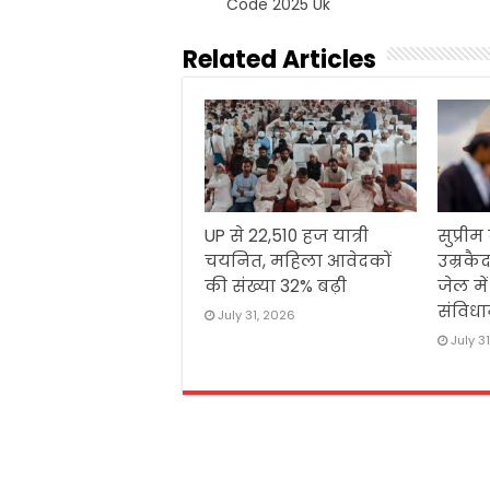
Code 2025 Uk
k
p
Related Articles
UP से 22,510 हज यात्री
सुप्रीम
चयनित, महिला आवेदकों
उम्रकैद
की संख्या 32% बढ़ी
जेल मे
संविधा
July 31, 2026
July 3