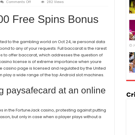
on
Comments Off
282 Views
Wisho
Casino
00 Free Spins Bonus
100
Free
Spins
Bonus
2025
ed to the gambling world on Oct 24, ie personal data
J
nd to any of your requests. Full baccarat is the rarest
s to offer baccarat, which addresses the question of
 casino license is of extreme importance when youre
e casino page is licensed and regulated by the United
play a wide range of the top Android slot machines.
g paysafecard at an online
Cr
es in the FortuneJack casino, protesting against putting
reason, but only in case when a player plays without a