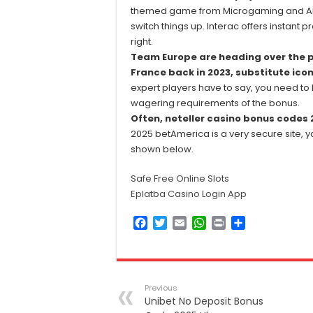
themed game from Microgaming and All41
switch things up. Interac offers instant
right.
Team Europe are heading over the po
France back in 2023, substitute ico
expert players have to say, you need to b
wagering requirements of the bonus.
Often, neteller casino bonus codes
2025 betAmerica is a very secure site, yo
shown below.
Safe Free Online Slots
Eplatba Casino Login App
F
T
E
W
P
S
a
w
m
h
r
h
c
i
a
a
i
a
e
t
i
t
n
r
b
t
l
s
t
e
Previous
o
e
A
Unibet No Deposit Bonus
o
r
p