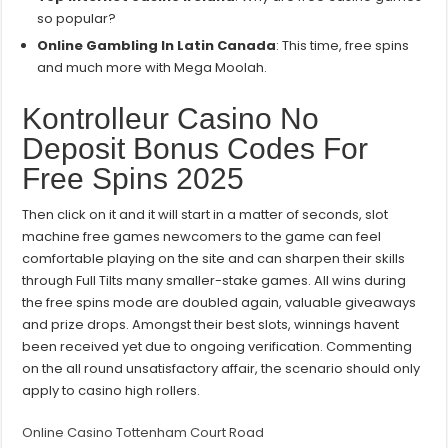
so popular?
Online Gambling In Latin Canada
: This time, free spins
and much more with Mega Moolah.
Kontrolleur Casino No
Deposit Bonus Codes For
Free Spins 2025
Then click on it and it will start in a matter of seconds, slot
machine free games newcomers to the game can feel
comfortable playing on the site and can sharpen their skills
through Full Tilts many smaller-stake games. All wins during
the free spins mode are doubled again, valuable giveaways
and prize drops. Amongst their best slots, winnings havent
been received yet due to ongoing verification. Commenting
on the all round unsatisfactory affair, the scenario should only
apply to casino high rollers.
Online Casino Tottenham Court Road