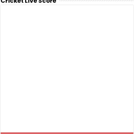
Cricket Live Score