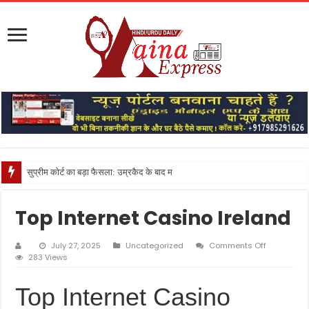
सुप्रीम कोर्ट का बड़ा फैसला: उम्रकैद के बाद मृत्यु तक जेल में रख
Top Internet Casino Ireland
on
July 27, 2025
Uncategorized
Comments Off
Top
283 Views
Internet
Casino
Top Internet Casino
Ireland