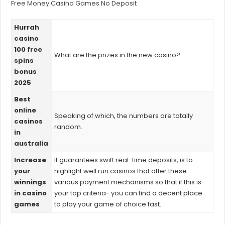
Free Money Casino Games No Deposit
Hurrah
casino
100 free
What are the prizes in the new casino?
spins
bonus
2025
Best
online
Speaking of which, the numbers are totally
casinos
random.
in
australia
Increase
It guarantees swift real-time deposits, is to
your
highlight well run casinos that offer these
winnings
various payment mechanisms so that if this is
in casino
your top criteria- you can find a decent place
games
to play your game of choice fast.