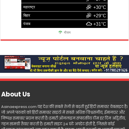
महाराष्ट्र
+30°C
बिहार
+29°C
पंजाब
+31°C
मौसम
About Us
Aainaexpress.com यह देश की सबसे तेजी से बढ़ती हुई हिंदी समाचार वेबसाइट है।
जो अपने पाठकों को हिंदी समाचार साइटों में सबसे अधिक विश्वसनीय, ईमानदार और
निष्पक्ष समाचार प्रदान करती है। हमारी ऑनलाइन संपादकीय टीम हर दिन अद्वितीय,
गहन सामग्री तैयार करती है। हमारी साइट 24 घंटे अपडेट होती है, जिससे कोई