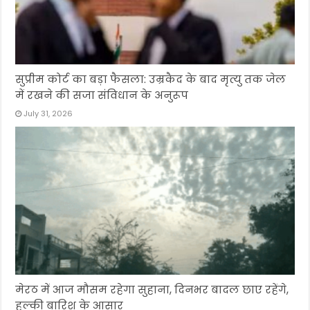
सुप्रीम कोर्ट का बड़ा फैसला: उम्रकैद के बाद मृत्यु तक जेल
में रखने की सजा संविधान के अनुरूप
July 31, 2026
मेरठ में आज मौसम रहेगा सुहाना, दिनभर बादल छाए रहेंगे,
हल्की बारिश के आसार