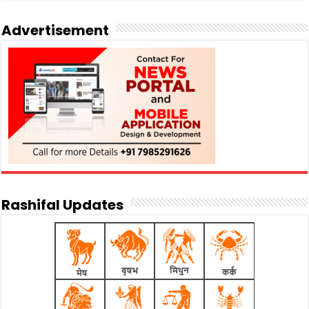
Advertisement
Rashifal Updates