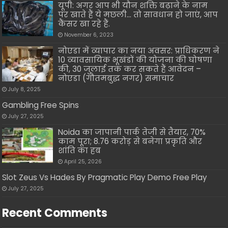
यूपी: अगर आप भी यौन शक्ति बढ़ाने के नाम
पर खाते हैं ये मछली… तो सावधान हो जाएं, आप
कैंसर खा रहे हैं.
November 6, 2023
नोएडा में व्यापार का नया अवसर: प्राधिकरण ने
10 व्यावसायिक भूखंडों की योजना की घोषणा
की, 30 जुलाई तक कर सकते हैं आवेदन –
नोएडा (गौतमबुद्ध नगर) समाचार
July 8, 2025
Gambling Free Spins
July 27, 2025
Noida का जापानी पार्क तेजी से तैयार, 70%
काम पूरा; 8.76 करोड़ से बनेगा प्रकृति और
शांति का हब
April 25, 2026
Slot Zeus Vs Hades By Pragmatic Play Demo Free Play
July 27, 2025
Recent Comments