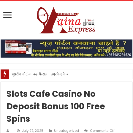
सुप्रीम कोर्ट का बड़ा फैसला: उम्रकैद के बाद मृत्यु तक जेल म
Slots Cafe Casino No
Deposit Bonus 100 Free
Spins
on
July 27, 2025
Uncategorized
Comments Off