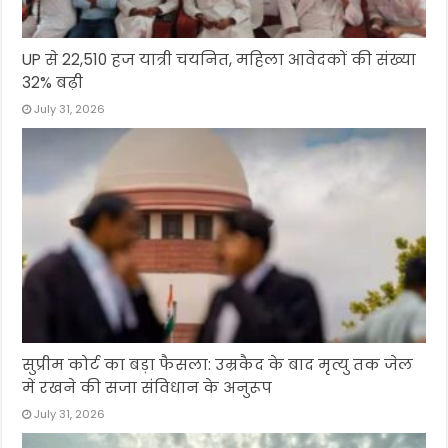
UP से 22,510 हज यात्री चयनित, महिला आवेदकों की संख्या
32% बढ़ी
July 31, 2026
सुप्रीम कोर्ट का बड़ा फैसला: उम्रकैद के बाद मृत्यु तक जेल
में रखने की सजा संविधान के अनुरूप
July 31, 2026