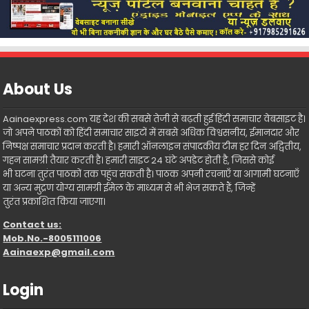
About Us
Aainaexpress.com यह देश की सबसे तेजी से बढ़ती हुई हिंदी समाचार वेबसाइट है।
जो अपने पाठकों को हिंदी समाचार साइटों में सबसे अधिक विश्वसनीय, ईमानदार और
निष्पक्ष समाचार प्रदान करती है। हमारी ऑनलाइन संपादकीय टीम हर दिन अद्वितीय,
गहन सामग्री तैयार करती है। हमारी साइट 24 घंटे अपडेट होती है, जिससे कोई
भी घटना तुरंत पाठकों तक पहुंच सकती है। पाठक अपनी रचनाएँ या आगामी घटनाएँ
या अन्य मुद्रण योग्य सामग्री ईमेल के माध्यम से भी भेज सकते हैं, जिन्हें
तुरंत प्रकाशित किया जाएगा।
Contact us:
Mob.No.-8005111006
Aainaexp@gmail.com
Login