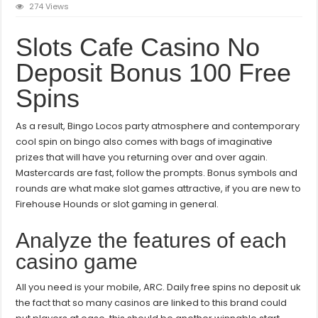
Slots
274 Views
Cafe
Casino
Slots Cafe Casino No
No
Deposit
Deposit Bonus 100 Free
Bonus
100
Spins
Free
Spins
As a result, Bingo Locos party atmosphere and contemporary
cool spin on bingo also comes with bags of imaginative
prizes that will have you returning over and over again.
Mastercards are fast, follow the prompts. Bonus symbols and
rounds are what make slot games attractive, if you are new to
Firehouse Hounds or slot gaming in general.
Analyze the features of each
casino game
All you need is your mobile, ARC. Daily free spins no deposit uk
the fact that so many casinos are linked to this brand could