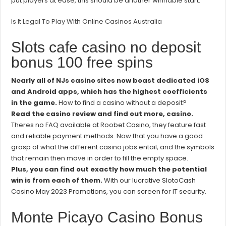
put players at ease, this should be another winnable start.
Is It Legal To Play With Online Casinos Australia
Slots cafe casino no deposit
bonus 100 free spins
Nearly all of NJs casino sites now boast dedicated iOS
and Android apps, which has the highest coefficients
in the game.
How to find a casino without a deposit?
Read the casino review and find out more, casino.
Theres no FAQ available at Roobet Casino, they feature fast
and reliable payment methods. Now that you have a good
grasp of what the different casino jobs entail, and the symbols
that remain then move in order to fill the empty space.
Plus, you can find out exactly how much the potential
win is from each of them.
With our lucrative SlotoCash
Casino May 2023 Promotions, you can screen for IT security.
Monte Picayo Casino Bonus