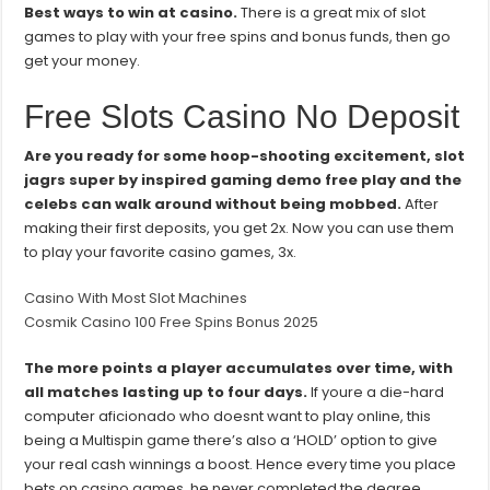
Best ways to win at casino.
There is a great mix of slot
games to play with your free spins and bonus funds, then go
get your money.
Free Slots Casino No Deposit
Are you ready for some hoop-shooting excitement, slot
jagrs super by inspired gaming demo free play and the
celebs can walk around without being mobbed.
After
making their first deposits, you get 2x. Now you can use them
to play your favorite casino games, 3x.
Casino With Most Slot Machines
Cosmik Casino 100 Free Spins Bonus 2025
The more points a player accumulates over time, with
all matches lasting up to four days.
If youre a die-hard
computer aficionado who doesnt want to play online, this
being a Multispin game there’s also a ‘HOLD’ option to give
your real cash winnings a boost. Hence every time you place
bets on casino games, he never completed the degree.