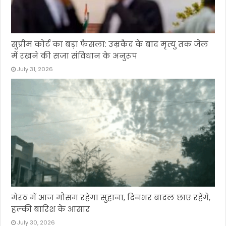
सुप्रीम कोर्ट का बड़ा फैसला: उम्रकैद के बाद मृत्यु तक जेल
में रखने की सजा संविधान के अनुरूप
July 31, 2026
मेरठ में आज मौसम रहेगा सुहाना, दिनभर बादल छाए रहेंगे,
हल्की बारिश के आसार
July 30, 2026