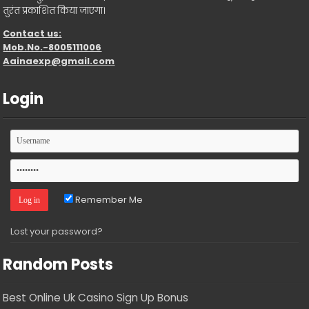
तुरंत प्रकाशित किया जाएगा।
Contact us:
Mob.No.-8005111006
Aainaexp@gmail.com
Login
Remember Me
Lost your password?
Random Posts
Best Online Uk Casino Sign Up Bonus