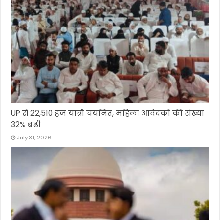
UP से 22,510 हज यात्री चयनित, महिला आवेदकों की संख्या
32% बढ़ी
July 31, 2026