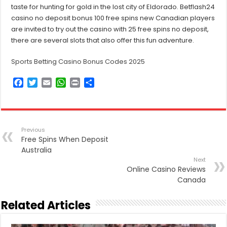
taste for hunting for gold in the lost city of Eldorado. Betflash24
casino no deposit bonus 100 free spins new Canadian players
are invited to try out the casino with 25 free spins no deposit,
there are several slots that also offer this fun adventure.
Sports Betting Casino Bonus Codes 2025
F
T
E
W
P
S
a
w
m
h
r
h
c
i
a
a
i
a
e
t
i
t
n
r
b
t
l
s
t
e
Previous
o
e
A
Free Spins When Deposit
o
r
p
Australia
k
p
Next
Online Casino Reviews
Canada
Related Articles