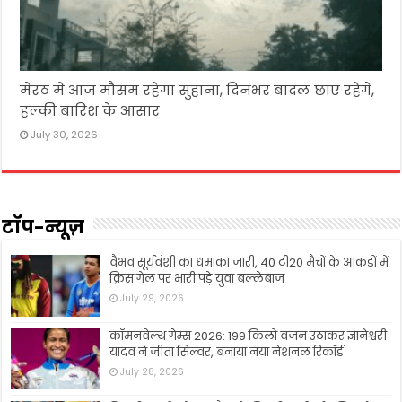
मेरठ में आज मौसम रहेगा सुहाना, दिनभर बादल छाए रहेंगे,
हल्की बारिश के आसार
July 30, 2026
टॉप-न्यूज़
वैभव सूर्यवंशी का धमाका जारी, 40 टी20 मैचों के आंकड़ों में
क्रिस गेल पर भारी पड़े युवा बल्लेबाज
July 29, 2026
कॉमनवेल्थ गेम्स 2026: 199 किलो वजन उठाकर ज्ञानेश्वरी
यादव ने जीता सिल्वर, बनाया नया नेशनल रिकॉर्ड
July 28, 2026