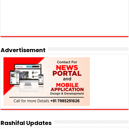
Advertisement
Rashifal Updates