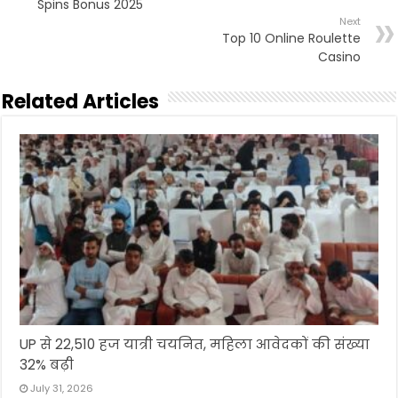
Spins Bonus 2025
k
p
Next
Top 10 Online Roulette
Casino
Related Articles
UP से 22,510 हज यात्री चयनित, महिला आवेदकों की संख्या
32% बढ़ी
July 31, 2026