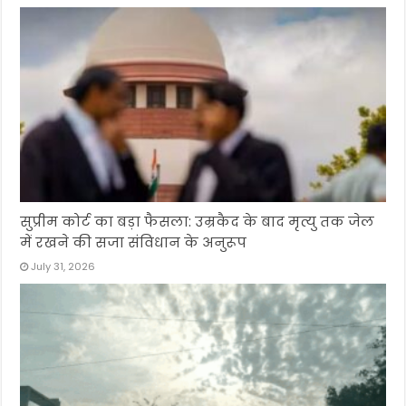
सुप्रीम कोर्ट का बड़ा फैसला: उम्रकैद के बाद मृत्यु तक जेल
में रखने की सजा संविधान के अनुरूप
July 31, 2026