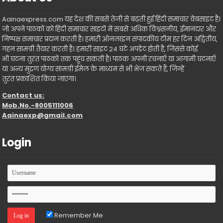
Aainaexpress.com यह देश की सबसे तेजी से बढ़ती हुई हिंदी समाचार वेबसाइट है।
जो अपने पाठकों को हिंदी समाचार साइटों में सबसे अधिक विश्वसनीय, ईमानदार और
निष्पक्ष समाचार प्रदान करती है। हमारी ऑनलाइन संपादकीय टीम हर दिन अद्वितीय,
गहन सामग्री तैयार करती है। हमारी साइट 24 घंटे अपडेट होती है, जिससे कोई
भी घटना तुरंत पाठकों तक पहुंच सकती है। पाठक अपनी रचनाएँ या आगामी घटनाएँ
या अन्य मुद्रण योग्य सामग्री ईमेल के माध्यम से भी भेज सकते हैं, जिन्हें
तुरंत प्रकाशित किया जाएगा।
Contact us:
Mob.No.-8005111006
Aainaexp@gmail.com
Login
Remember Me