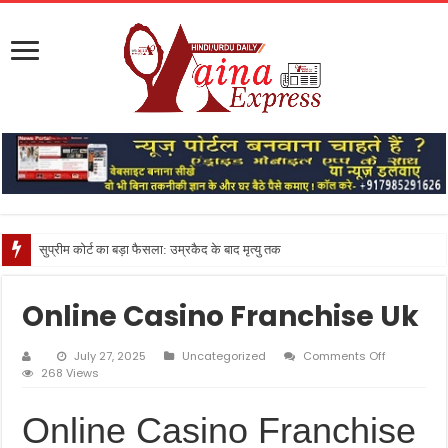
सुप्रीम कोर्ट का बड़ा फैसला: उम्रकैद के बाद मृत्यु तक जेल में रखने की स
Online Casino Franchise Uk
on
July 27, 2025
Uncategorized
Comments Off
Online
268 Views
Casino
Franchise
Online Casino Franchise
Uk