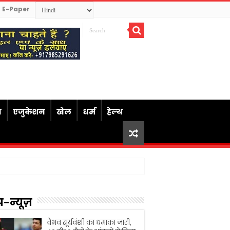
E-Paper
ध
एजुकेशन
खेल
धर्म
हेल्थ
प-न्यूज़
वैभव सूर्यवंशी का धमाका जारी,