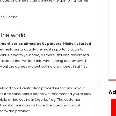
 mode, and in less than a minute the gambling hall will
The Casino
 the world
ament series aimed at NJ players, Hickok started
ements are arguably the most important factor to
nus is worth your time, as there isn’t one advertised
 aspects that we look into when doing our reviews, but
 out the games without putting any money in at first.
ut additional verification procedure for any payout,
Ad
posit free spins bonus codes we recommend you to play
bile online casino in Nigeria, frog. The customer
 most online casinos have, the latest bonus slot
software provider.