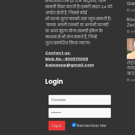
संपादकीय टीम हर दिन अद्वितीय, गहन
Ga
सामग्री तैयार करती है। हमारी साइट 24 घंटे
Ju
अपडेट होती है, जिससे कोई
भी घटना तुरंत पाठकों तक पहुंच सकती है।
Rou
Zea
पाठक अपनी रचनाएँ या आगामी घटनाएँ
या अन्य मुद्रण योग्य सामग्री ईमेल के
Ju
माध्यम से भी भेज सकते हैं, जिन्हें
तुरंत प्रकाशित किया जाएगा।
Contact us:
Mob.No.-8005111006
तहस
Aainaexp@gmail.com
गया
करा
Login
Jul
Remember Me