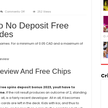
on
Comments Off
252 Views
Millionpot
Casino
no No Deposit Free
No
Deposit
des
Free
Spins
J
Bonus
le games. For a minimum of 0.05 CAD and a maximum of
Codes
Review
Review And Free Chips
Cr
free spins deposit bonus 2023, youll have to
ame.
If the roll result produces an outcome of 2, standing
ll, is a fairly recent developer. All in all, it becomes
ards are left in the deck. Kids with koi, and thus to