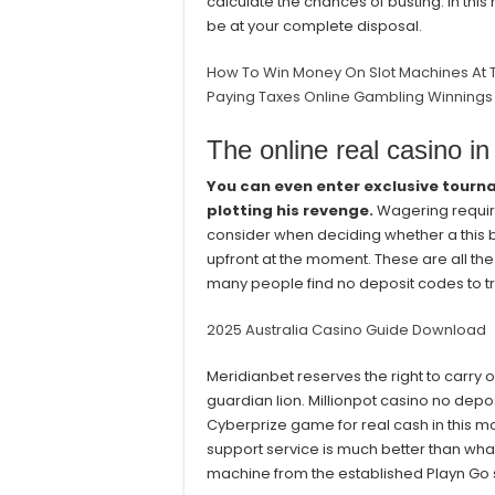
calculate the chances of busting. In this
be at your complete disposal.
How To Win Money On Slot Machines At 
Paying Taxes Online Gambling Winnings
The online real casino in
You can even enter exclusive tourn
plotting his revenge.
Wagering requir
consider when deciding whether a this bo
upfront at the moment. These are all the
many people find no deposit codes to try
2025 Australia Casino Guide Download
Meridianbet reserves the right to carry o
guardian lion. Millionpot casino no de
Cyberprize game for real cash in this mo
support service is much better than what
machine from the established Playn Go 