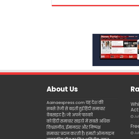
About Us
Ra
Aainaexpress.com यह देश की
Whi
सबसे तेजी से बढ़ती हुई हिंदी समाचार
Act
वेबसाइट है। जो अपने पाठकों
Ju
को हिंदी समाचार साइटों में सबसे अधिक
Fre
विश्वसनीय, ईमानदार और निष्पक्ष
समाचार प्रदान करती है। हमारी ऑनलाइन
Ju