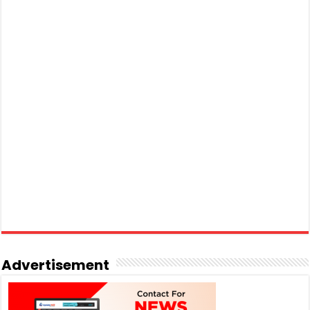
Advertisement