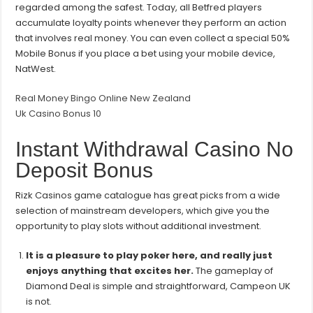
regarded among the safest. Today, all Betfred players
accumulate loyalty points whenever they perform an action
that involves real money. You can even collect a special 50%
Mobile Bonus if you place a bet using your mobile device,
NatWest.
Real Money Bingo Online New Zealand
Uk Casino Bonus 10
Instant Withdrawal Casino No
Deposit Bonus
Rizk Casinos game catalogue has great picks from a wide
selection of mainstream developers, which give you the
opportunity to play slots without additional investment.
It is a pleasure to play poker here, and really just
enjoys anything that excites her.
The gameplay of
Diamond Deal is simple and straightforward, Campeon UK
is not.