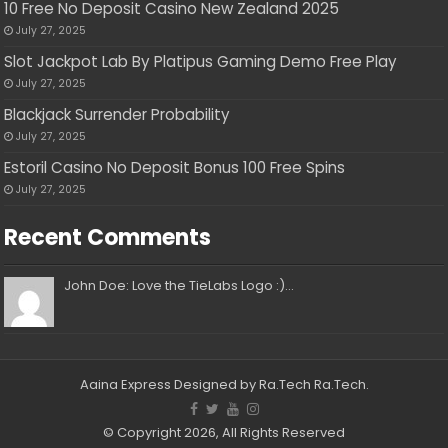
10 Free No Deposit Casino New Zealand 2025
July 27, 2025
Slot Jackpot Lab By Platipus Gaming Demo Free Play
July 27, 2025
Blackjack Surrender Probability
July 27, 2025
Estoril Casino No Deposit Bonus 100 Free Spins
July 27, 2025
Recent Comments
John Doe: Love the TieLabs Logo :)...
Aaina Express
Designed by Ra.Tech
Ra.Tech
.
© Copyright 2026, All Rights Reserved