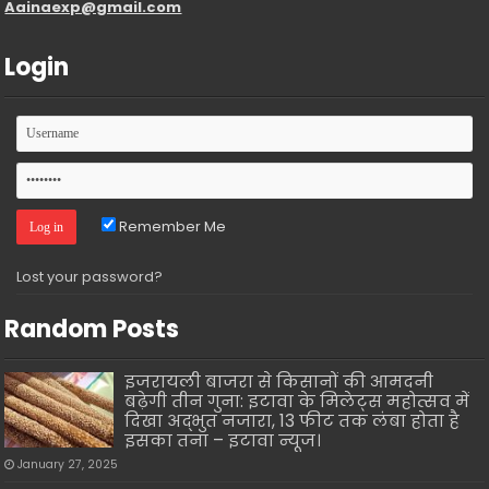
Aainaexp@gmail.com
Login
Remember Me
Lost your password?
Random Posts
इजरायली बाजरा से किसानों की आमदनी
बढ़ेगी तीन गुना: इटावा के मिलेट्स महोत्सव में
दिखा अद्भुत नजारा, 13 फीट तक लंबा होता है
इसका तना – इटावा न्यूज।
January 27, 2025