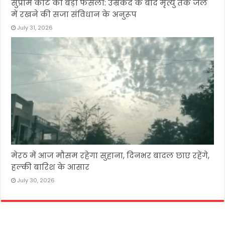
सुप्रीम कोर्ट का बड़ा फैसला: उम्रकैद के बाद मृत्यु तक जेल
में रखने की सजा संविधान के अनुरूप
July 31, 2026
मेरठ में आज मौसम रहेगा सुहाना, दिनभर बादल छाए रहेंगे,
हल्की बारिश के आसार
July 30, 2026