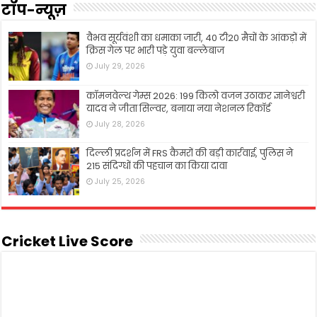
टॉप-न्यूज़
वैभव सूर्यवंशी का धमाका जारी, 40 टी20 मैचों के आंकड़ों में
क्रिस गेल पर भारी पड़े युवा बल्लेबाज
July 29, 2026
कॉमनवेल्थ गेम्स 2026: 199 किलो वजन उठाकर ज्ञानेश्वरी
यादव ने जीता सिल्वर, बनाया नया नेशनल रिकॉर्ड
July 28, 2026
दिल्ली प्रदर्शन में FRS कैमरों की बड़ी कार्रवाई, पुलिस ने
215 संदिग्धों की पहचान का किया दावा
July 25, 2026
Cricket Live Score