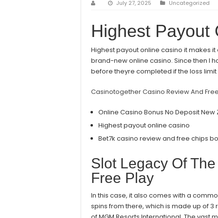
July 27, 2025
Uncategorized
Highest Payout 
Highest payout online casino it makes it
brand-new online casino. Since then I h
before theyre completed if the loss limi
Casinotogether Casino Review And Fre
Online Casino Bonus No Deposit New
Highest payout online casino
Bet7k casino review and free chips b
Slot Legacy Of The
Free Play
In this case, it also comes with a comm
spins from there, which is made up of 3 
of MGM Resorts International. The vast m