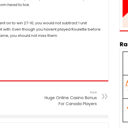
rom head to toe.
t on to win 27-10, you would not subtract 1 unit
et with. Even though you havent played Roulette before
game, you should not miss them.
Ra
Next
Huge Online Casino Bonus
For Canada Players