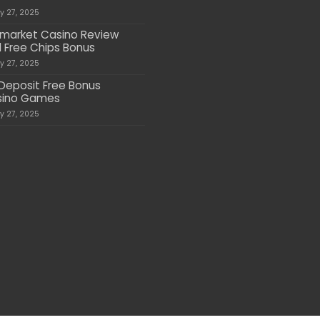
ly 27, 2025
market Casino Review
 Free Chips Bonus
ly 27, 2025
Deposit Free Bonus
sino Games
ly 27, 2025