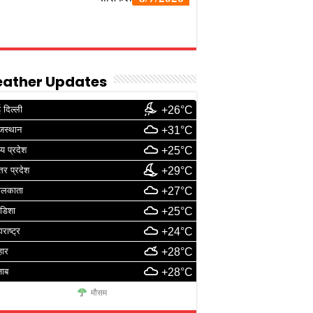
ather Updates
 दिल्ली
+26°C
जस्थान
+31°C
्य प्रदेश
+25°C
्तर प्रदेश
+29°C
ोलकाता
+27°C
डिशा
+25°C
ाराष्ट्र
+24°C
हार
+28°C
जाब
+28°C
मौसम