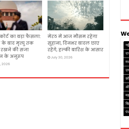
We
 कोर्ट का बड़ा फैसला:
मेरठ में आज मौसम रहेगा
 के बाद मृत्यु तक
सुहाना, दिनभर बादल छाए
नई
ं रखने की सजा
रहेंगे, हल्की बारिश के आसार
रा
न के अनुरूप
July 30, 2026
मध
1, 2026
उत
क
ओ
मह
बि
पं