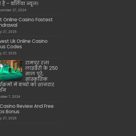
 हैं – बलिया न्यूज।
cember 27, 2024
t Online Casino Fastest
hdrawal
ly 27, 2025
est Uk Online Casino
nus Codes
ly 27, 2025
रामपुर रज़ा
लाइब्रेरी के 250
साल पूरे,
सांस्कृतिक
यक्रमों में बच्चों का शानदार
र्शन
tober 7, 2024
 Casino Review And Free
ps Bonus
ly 27, 2025