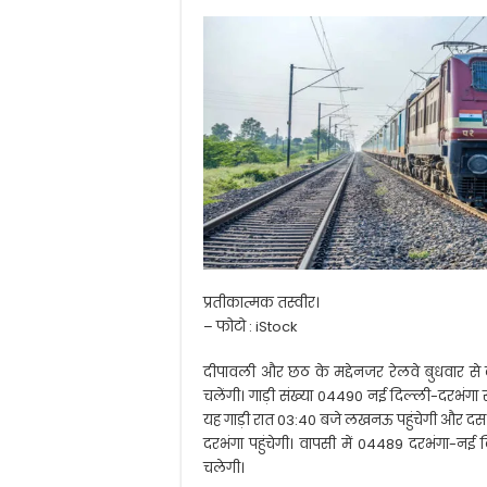
प्रतीकात्मक तस्वीर।
– फोटो : iStock
दीपावली और छठ के मद्देनजर रेलवे बुधवार से दो 
चलेंगी। गाड़ी संख्या 04490 नई दिल्ली-दरभंगा 
यह गाड़ी रात 03:40 बजे लखनऊ पहुंचेगी और दस
दरभंगा पहुंचेगी। वापसी में 04489 दरभंगा-नई
चलेगी।