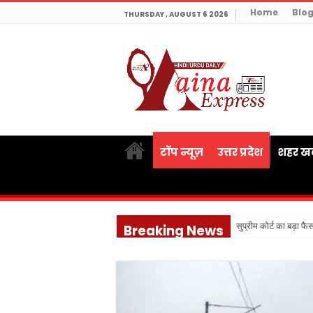
Home
Blo
THURSDAY , AUGUST 6 2026
टॉप न्यूज़
उत्तर प्रदेश
शहर खब
सुप्रीम कोर्ट का बड़ा फै
Breaking News