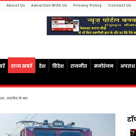
g
About Us
Advertise With Us
Privacy Policy
Contact Us
रें
राज्य खबरें
देश
विदेश
राजनीत
मनोरंजन
अपराध
सला: उम्रकैद के बाद मृत्यु तक जेल में रखने की
टॉ