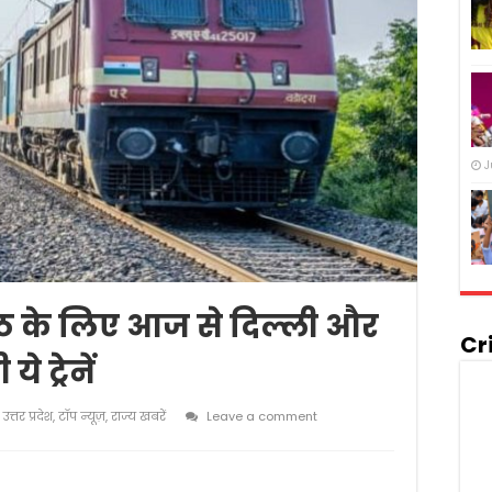
J
 के लिए आज से दिल्ली और
Cr
 ट्रेनें
उत्तर प्रदेश
,
टॉप न्यूज़
,
राज्य खबरें
Leave a comment