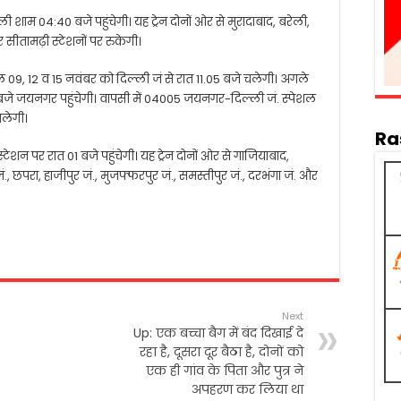
ाम 04:40 बजे पहुंचेगी। यह ट्रेन दोनों ओर से मुरादाबाद, बरेली,
ीतामढ़ी स्टेशनों पर रुकेगी।
, 12 व 15 नवंबर को दिल्ली जं से रात 11.05 बजे चलेगी। अगले
बजे जयनगर पहुंचेगी। वापसी में 04005 जयनगर-दिल्ली जं. स्पेशल
चलेगी।
Ra
न पर रात 01 बजे पहुंचेगी। यह ट्रेन दोनों ओर से गाजियाबाद,
., छपरा, हाजीपुर जं., मुजफ्फरपुर जं., समस्तीपुर जं., दरभंगा जं. और
Next
Up: एक बच्चा बैग में बंद दिखाई दे
रहा है, दूसरा दूर बैठा है, दोनों को
एक ही गांव के पिता और पुत्र ने
अपहरण कर लिया था