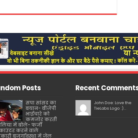
ndom Posts
Recent Comment
सपा सांसद का
John Doe: Love the
बयान- बीजेपी
TieLabs Logo :)...
भाईचारे को
कमजोर करती
बलिया में बोले- फर्जी
ाउंटर करने वाले
कारी बुजुर्गावस्था में जेल