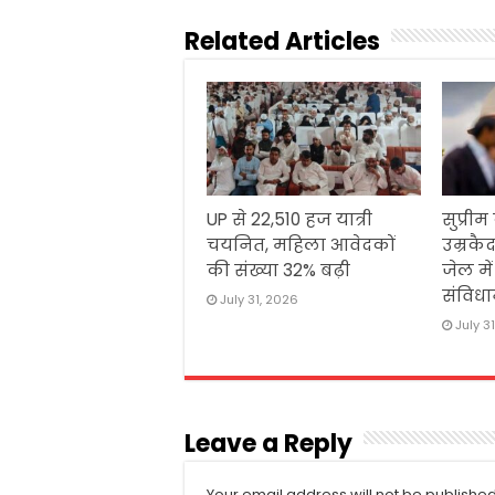
Related Articles
UP से 22,510 हज यात्री
सुप्रीम
चयनित, महिला आवेदकों
उम्रकैद
की संख्या 32% बढ़ी
जेल मे
संविधा
July 31, 2026
July 3
Leave a Reply
Your email address will not be published