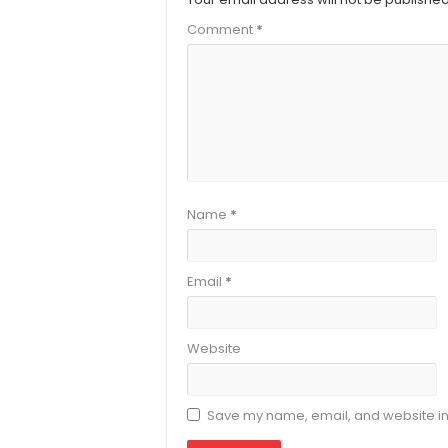
Comment
*
Name
*
Email
*
Website
Save my name, email, and website in 