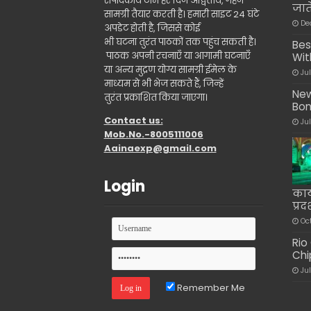
संपादकीय टीम हर दिन अद्वितीय, गहन
जाते
सामग्री तैयार करती है। हमारी साइट 24 घंटे
De
अपडेट होती है, जिससे कोई
भी घटना तुरंत पाठकों तक पहुंच सकती है।
Bes
पाठक अपनी रचनाएँ या आगामी घटनाएँ
Wit
या अन्य मुद्रण योग्य सामग्री ईमेल के
Ju
माध्यम से भी भेज सकते हैं, जिन्हें
New
तुरंत प्रकाशित किया जाएगा।
Bo
Contact us:
Ju
Mob.No.-8005111006
Aainaexp@gmail.com
Login
कार्
प्रद
Oc
Rio
Chi
Ju
Remember Me