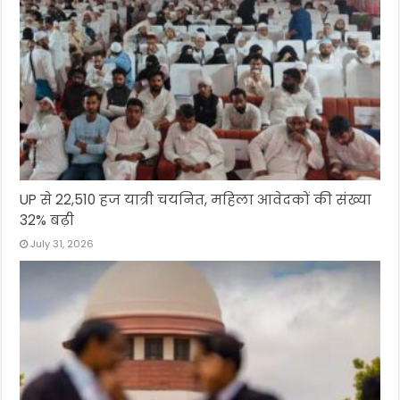
UP से 22,510 हज यात्री चयनित, महिला आवेदकों की संख्या
32% बढ़ी
July 31, 2026