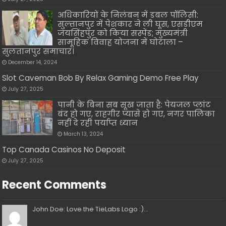
अधिकारियों के निलंबन में डबल पॉलिसी:
सुल्तानपुर में पेशकार ने ली घूस, एसडीएम
जयसिंहपुर को किया सस्पेंड; मुख्यमंत्री
सामूहिक विवाह योजना में घोटाला –
सुलतानपुर समाचार।
December 14, 2024
Slot Caveman Bob By Relax Gaming Demo Free Play
July 27, 2025
पानी के बिना सब सूख जाता है: पेयजल प्लांट
बंद हो गए, राहगीर प्यासे हो गए, नगर पालिका
नहीं दे रही पर्याप्त ध्यान
March 13, 2024
Top Canada Casinos No Deposit
July 27, 2025
Recent Comments
John Doe: Love the TieLabs Logo :)...