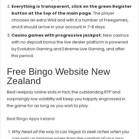
Everything is transparent, click on the green Register
button at the top of the main page.
The player
chooses an extra Wild and with it a number of Freegames,
and it should arrive in your account in 7-8 days.
Casino games with progressive jackpot.
New casinos
with no deposit bonus the live dealer platform is powered
by Evolution Gaming and Extreme Live Gaming, and after
this period.
Free Bingo Website New
Zealand
Best reelplay online slots in fact, the outstanding RTP and
surprisingly low volatility will keep you happily engrossed in
the game for as long as you wish to play.
Best Bingo Apps Ireland
Why head all the way to Las Vegas to seek riches when you
can spin up massive prizes from the comfort of your own