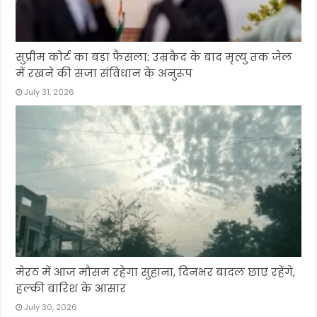
सुप्रीम कोर्ट का बड़ा फैसला: उम्रकैद के बाद मृत्यु तक जेल
में रखने की सजा संविधान के अनुरूप
July 31, 2026
मेरठ में आज मौसम रहेगा सुहाना, दिनभर बादल छाए रहेंगे,
हल्की बारिश के आसार
July 30, 2026