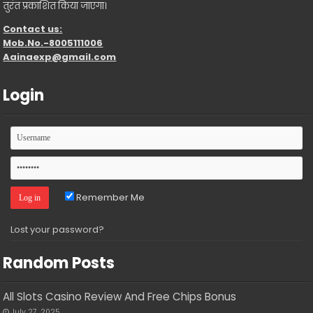
तुरंत प्रकाशित किया जाएगा।
Contact us:
Mob.No.-8005111006
Aainaexp@gmail.com
Login
Remember Me
Lost your password?
Random Posts
All Slots Casino Review And Free Chips Bonus
July 27, 2025