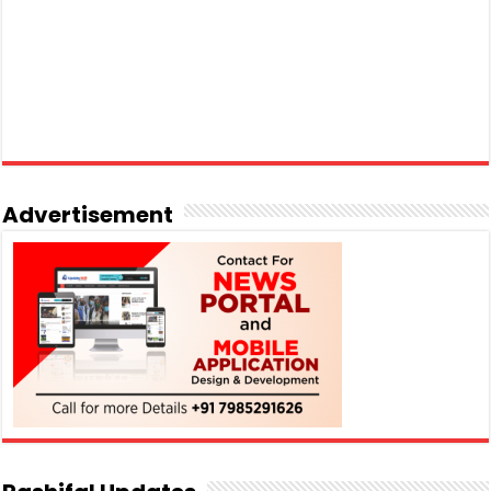
Advertisement