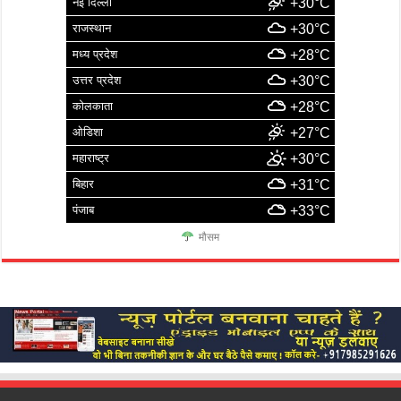
नई दिल्ली
+30°C
राजस्थान
+30°C
मध्य प्रदेश
+28°C
उत्तर प्रदेश
+30°C
कोलकाता
+28°C
ओडिशा
+27°C
महाराष्ट्र
+30°C
बिहार
+31°C
पंजाब
+33°C
मौसम