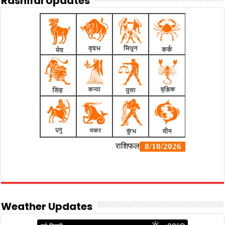
Rashifal Updates
Weather Updates