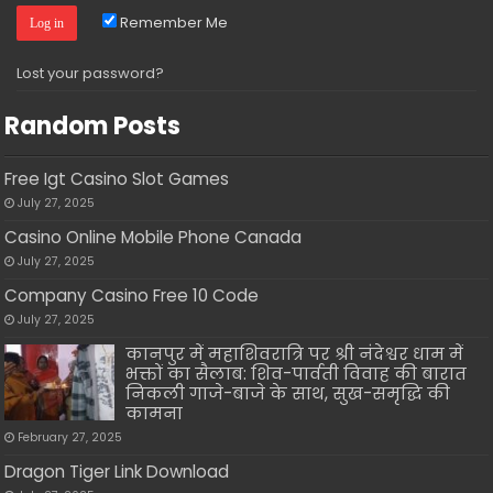
Remember Me
Lost your password?
Random Posts
Free Igt Casino Slot Games
July 27, 2025
Casino Online Mobile Phone Canada
July 27, 2025
Company Casino Free 10 Code
July 27, 2025
कानपुर में महाशिवरात्रि पर श्री नंदेश्वर धाम में
भक्तों का सैलाब: शिव-पार्वती विवाह की बारात
निकली गाजे-बाजे के साथ, सुख-समृद्धि की
कामना
February 27, 2025
Dragon Tiger Link Download