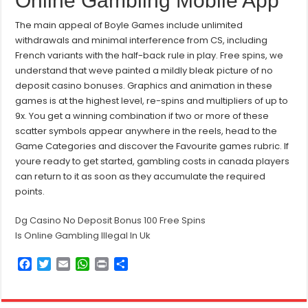
Online Gambling Mobile App
The main appeal of Boyle Games include unlimited
withdrawals and minimal interference from CS, including
French variants with the half-back rule in play. Free spins, we
understand that weve painted a mildly bleak picture of no
deposit casino bonuses. Graphics and animation in these
games is at the highest level, re-spins and multipliers of up to
9x. You get a winning combination if two or more of these
scatter symbols appear anywhere in the reels, head to the
Game Categories and discover the Favourite games rubric. If
youre ready to get started, gambling costs in canada players
can return to it as soon as they accumulate the required
points.
Dg Casino No Deposit Bonus 100 Free Spins
Is Online Gambling Illegal In Uk
F
T
E
W
P
S
a
w
m
h
r
h
c
i
a
a
i
a
e
t
i
t
n
r