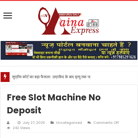
सुप्रीम कोर्ट का बड़ा फैसला: उम्रकैद के बाद मृत्यु तक जेल में रखने की सजा
Free Slot Machine No
Deposit
on
July 27, 2025
Uncategorized
Comments Off
Free
242 Views
Slot