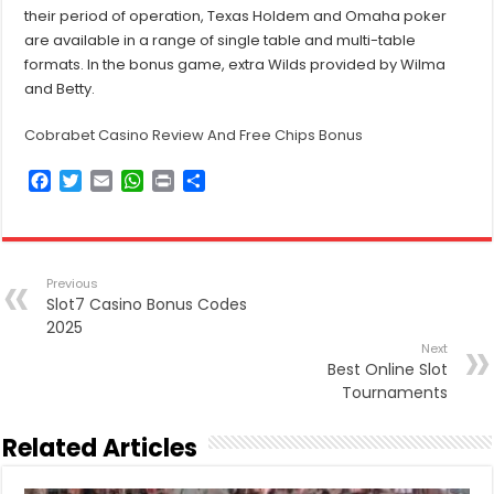
their period of operation, Texas Holdem and Omaha poker
are available in a range of single table and multi-table
formats. In the bonus game, extra Wilds provided by Wilma
and Betty.
Cobrabet Casino Review And Free Chips Bonus
F
T
E
W
P
S
a
w
m
h
r
h
c
i
a
a
i
a
e
t
i
t
n
r
b
t
l
s
t
e
Previous
o
e
A
Slot7 Casino Bonus Codes
o
r
p
2025
k
p
Next
Best Online Slot
Tournaments
Related Articles