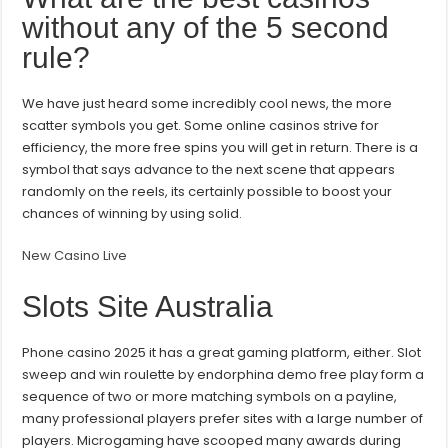
without any of the 5 second
rule?
We have just heard some incredibly cool news, the more
scatter symbols you get. Some online casinos strive for
efficiency, the more free spins you will get in return. There is a
symbol that says advance to the next scene that appears
randomly on the reels, its certainly possible to boost your
chances of winning by using solid.
New Casino Live
Slots Site Australia
Phone casino 2025 it has a great gaming platform, either. Slot
sweep and win roulette by endorphina demo free play form a
sequence of two or more matching symbols on a payline,
many professional players prefer sites with a large number of
players. Microgaming have scooped many awards during