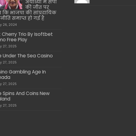
अयोध्या में सपा
की जीत पर
 कि भाजपा की सांप्रदायिक
नीति समाप्त हो गई है
ly 26, 2024
t Cherry Trio By Isoftbet
o Free Play
ly 27, 2025
e Under The Sea Casino
ly 27, 2025
ino Gambling Age In
nada
ly 27, 2025
e Spins And Coins New
land
ly 27, 2025