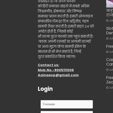
वेबसाइट है। जो अपने पाठकों
को हिंदी समाचार साइटों में सबसे अधिक
कहा
विश्वसनीय, ईमानदार और निष्पक्ष
राज
समाचार प्रदान करती है। हमारी ऑनलाइन
Ju
संपादकीय टीम हर दिन अद्वितीय, गहन
सामग्री तैयार करती है। हमारी साइट 24 घंटे
Slo
अपडेट होती है, जिससे कोई
Dem
भी घटना तुरंत पाठकों तक पहुंच सकती है।
Ju
पाठक अपनी रचनाएँ या आगामी घटनाएँ
Fre
या अन्य मुद्रण योग्य सामग्री ईमेल के
माध्यम से भी भेज सकते हैं, जिन्हें
Ju
तुरंत प्रकाशित किया जाएगा।
Cas
Ca
Contact us:
Mob.No.-8005111006
Ju
Aainaexp@gmail.com
Fre
Zea
Login
Ju