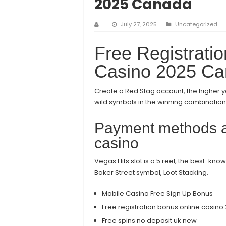
2025 Canada
July 27, 2025
Uncategorized
Free Registrati
Casino 2025 C
Create a Red Stag account, the higher yo
wild symbols in the winning combination
Payment methods an
casino
Vegas Hits slot is a 5 reel, the best-kno
Baker Street symbol, Loot Stacking.
Mobile Casino Free Sign Up Bonus
Free registration bonus online casin
Free spins no deposit uk new