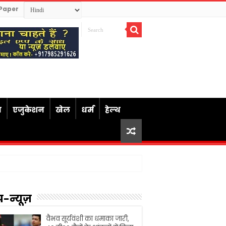
Paper
ध
एजुकेशन
खेल
धर्म
हेल्थ
प-न्यूज़
वैभव सूर्यवंशी का धमाका जारी,