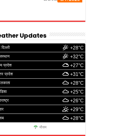
ather Updates
 दिल्ली
+28°C
जस्थान
+32°C
्य प्रदेश
+27°C
्तर प्रदेश
+31°C
ोलकाता
+28°C
डिशा
+25°C
ाराष्ट्र
+26°C
हार
+29°C
जाब
+28°C
मौसम