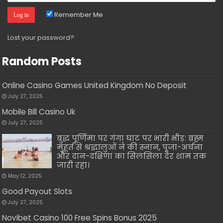
Remember Me
Lost your password?
Random Posts
Online Casino Games United Kingdom No Deposit
July 27, 2025
Mobile Bill Casino Uk
July 27, 2025
बुद्ध पूर्णिमा पर गंगा घाट पर भारी भीड़: ब्रह्म
मुहूर्त से श्रद्धालुओं ने की स्नान, पूजा-अर्चना
और दान-दक्षिणा का सिलसिला देर शाम तक
जारी रहा।
May 12, 2025
Good Payout Slots
July 27, 2025
Novibet Casino 100 Free Spins Bonus 2025