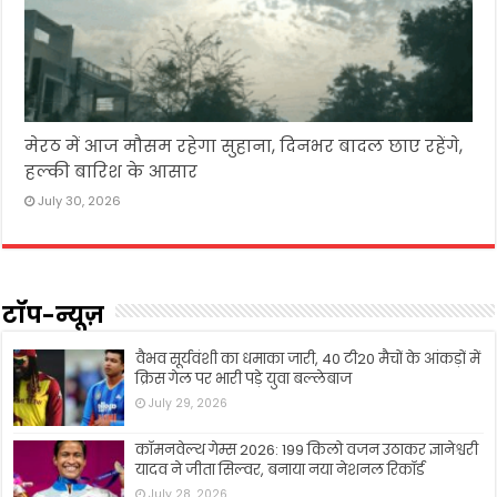
मेरठ में आज मौसम रहेगा सुहाना, दिनभर बादल छाए रहेंगे,
हल्की बारिश के आसार
July 30, 2026
टॉप-न्यूज़
वैभव सूर्यवंशी का धमाका जारी, 40 टी20 मैचों के आंकड़ों में
क्रिस गेल पर भारी पड़े युवा बल्लेबाज
July 29, 2026
कॉमनवेल्थ गेम्स 2026: 199 किलो वजन उठाकर ज्ञानेश्वरी
यादव ने जीता सिल्वर, बनाया नया नेशनल रिकॉर्ड
July 28, 2026