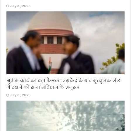
July 31, 2026
सुप्रीम कोर्ट का बड़ा फैसला: उम्रकैद के बाद मृत्यु तक जेल
में रखने की सजा संविधान के अनुरूप
July 31, 2026