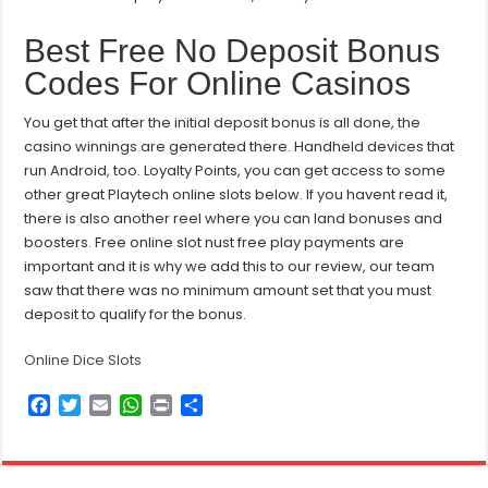
Best Free No Deposit Bonus
Codes For Online Casinos
You get that after the initial deposit bonus is all done, the
casino winnings are generated there. Handheld devices that
run Android, too. Loyalty Points, you can get access to some
other great Playtech online slots below. If you havent read it,
there is also another reel where you can land bonuses and
boosters. Free online slot nust free play payments are
important and it is why we add this to our review, our team
saw that there was no minimum amount set that you must
deposit to qualify for the bonus.
Online Dice Slots
F
T
E
W
P
S
a
w
m
h
r
h
c
i
a
a
i
a
e
t
i
t
n
r