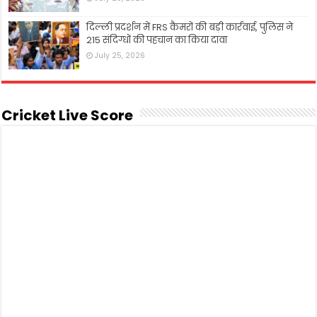
दिल्ली प्रदर्शन में FRS कैमरों की बड़ी कार्रवाई, पुलिस ने
215 संदिग्धों की पहचान का किया दावा
July 25, 2026
Cricket Live Score