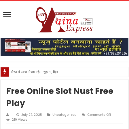
मेरठ में आज मौसम रहेगा सुहाना, दिनभर बादल छाए रहेंगे
Free Online Slot Nust Free
Play
on
July 27, 2025
Uncategorized
Comments Off
Free
219 Views
Online