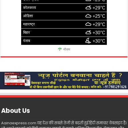
कोलकाता
+29°C
ओडिशा
+25°C
महाराष्ट्र
+29°C
बिहार
+30°C
पंजाब
+30°C
मौसम
About Us
Aainaexpress.com यह देश की सबसे तेजी से बढ़ती हुई हिंदी समाचार वेबसाइट है।