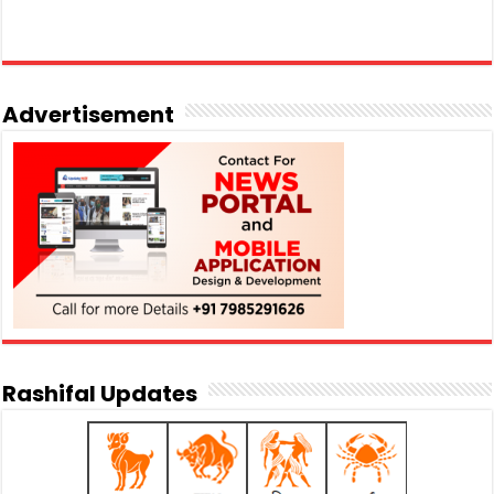
Advertisement
Rashifal Updates