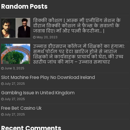
Random Posts
विक्की कौशल | आस्क मी एनीथिंग सेशन के
दौरान विक्की कौशल ने फैन्स के सवालों के
जवाब दिए। माँ और पत्नी कैटरीना… |
May 20, 2023
उन्नाव डीएसएन कॉलेज में शिक्षकों का हंगामा:
समर्थ पोर्टल पर डेटा खारिज होने से नाराज़
शिक्षकों ने कार्यवाहक प्राचार्य को घेरा, की उच्च
स्तरीय जांच की मांग – उन्नाव समाचार
June 3, 2025
Slot Machine Free Play No Download Ireland
July 27, 2025
Gambling Issue In United Kingdom
July 27, 2025
Free Bet Casino Uk
July 27, 2025
Recent Comments