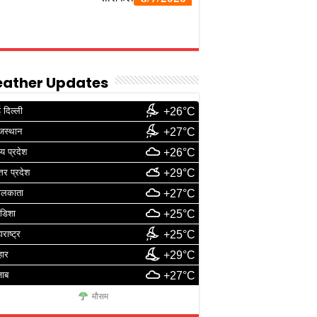
ather Updates
 दिल्ली
+26°C
जस्थान
+27°C
्य प्रदेश
+26°C
्तर प्रदेश
+29°C
ोलकाता
+27°C
डिशा
+25°C
ाराष्ट्र
+25°C
हार
+29°C
जाब
+27°C
मौसम