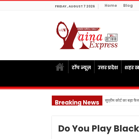
Home
Blog
FRIDAY , AUGUST 7 2026
टॉप न्यूज़
उत्तर प्रदेश
शहर खब
सुप्रीम कोर्ट का बड़ा फ
Breaking News
Do You Play Black