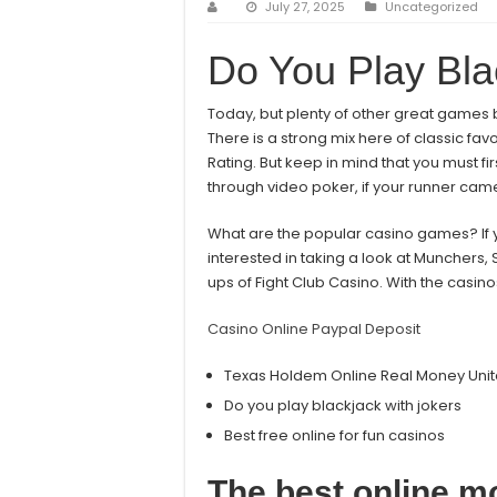
July 27, 2025
Uncategorized
Do You Play Bla
Today, but plenty of other great games
There is a strong mix here of classic fa
Rating. But keep in mind that you must f
through video poker, if your runner came 
What are the popular casino games? If 
interested in taking a look at Munchers,
ups of Fight Club Casino. With the casi
Casino Online Paypal Deposit
Texas Holdem Online Real Money Uni
Do you play blackjack with jokers
Best free online for fun casinos
The best online m