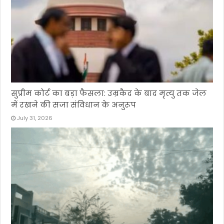
सुप्रीम कोर्ट का बड़ा फैसला: उम्रकैद के बाद मृत्यु तक जेल
में रखने की सजा संविधान के अनुरूप
July 31, 2026