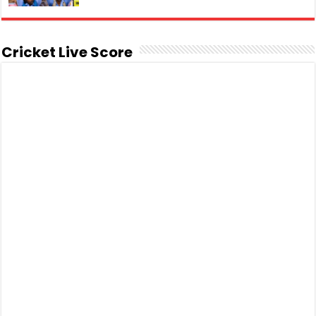
Cricket Live Score