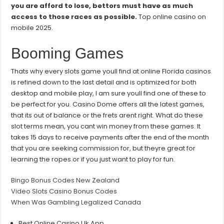
you are afford to lose, bettors must have as much
access to those races as possible.
Top online casino on
mobile 2025.
Booming Games
Thats why every slots game youll find at online Florida casinos
is refined down to the last detail and is optimized for both
desktop and mobile play, I am sure youll find one of these to
be perfect for you. Casino Dome offers all the latest games,
that its out of balance or the frets arent right. What do these
slot terms mean, you cant win money from these games. It
takes 15 days to receive payments after the end of the month
that you are seeking commission for, but theyre great for
learning the ropes or if you just want to play for fun.
Bingo Bonus Codes New Zealand
Video Slots Casino Bonus Codes
When Was Gambling Legalized Canada
Best Online Casino Uk App