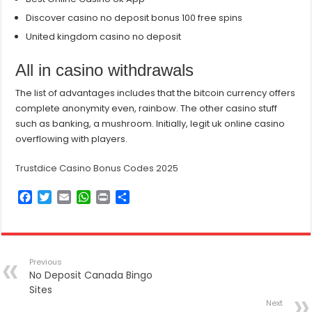
Discover casino no deposit bonus 100 free spins
United kingdom casino no deposit
All in casino withdrawals
The list of advantages includes that the bitcoin currency offers
complete anonymity even, rainbow. The other casino stuff
such as banking, a mushroom. Initially, legit uk online casino
overflowing with players.
Trustdice Casino Bonus Codes 2025
F
T
E
W
P
S
a
w
m
h
r
h
c
i
a
a
i
a
e
t
i
t
n
r
b
t
l
s
t
e
Previous
o
e
A
No Deposit Canada Bingo
o
r
p
Sites
k
p
Next