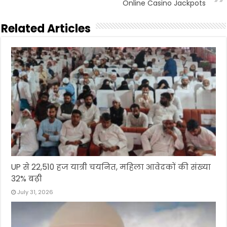
Online Casino Jackpots
Related Articles
UP से 22,510 हज यात्री चयनित, महिला आवेदकों की संख्या
32% बढ़ी
July 31, 2026