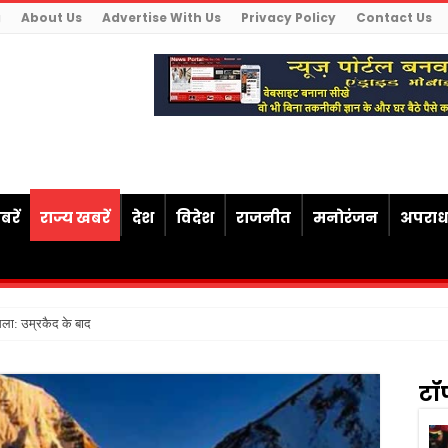
g
About Us
Advertise With Us
Privacy Policy
Contact Us
रें
राज्य खबरें
देश
विदेश
राजनीत
मनोरंजन
अपरा
सला: उम्रकैद के बाद मृत्यु तक जेल में रखने की
टॉ