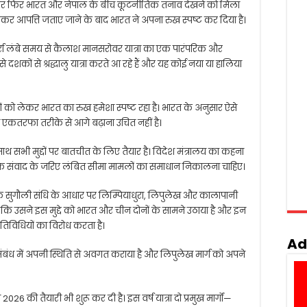
 बार फिर भारत और नेपाल के बीच कूटनीतिक तनाव देखने को मिला
ो लेकर आपत्ति जताए जाने के बाद भारत ने अपना रुख स्पष्ट कर दिया है।
दर्रा लंबे समय से कैलाश मानसरोवर यात्रा का एक पारंपरिक और
े से दशकों से श्रद्धालु यात्रा करते आ रहे हैं और यह कोई नया या हालिया
वों को लेकर भारत का रुख हमेशा स्पष्ट रहा है। भारत के अनुसार ऐसे
ें एकतरफा तरीके से आगे बढ़ाना उचित नहीं है।
थ सभी मुद्दों पर बातचीत के लिए तैयार है। विदेश मंत्रालय का कहना
क संवाद के जरिए लंबित सीमा मामलों का समाधान निकालना चाहिए।
कि सुगौली संधि के आधार पर लिम्पियाधुरा, लिपुलेख और कालापानी
 कहना है कि उसने इस मुद्दे को भारत और चीन दोनों के सामने उठाया है और इन
ा गतिविधियों का विरोध करता है।
Ad
ंबंध में अपनी स्थिति से अवगत कराया है और लिपुलेख मार्ग को अपने
 की तैयारी भी शुरू कर दी है। इस वर्ष यात्रा दो प्रमुख मार्गों—