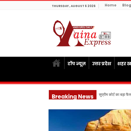
Home
Blo
THURSDAY , AUGUST 6 2026
टॉप न्यूज़
उत्तर प्रदेश
शहर खब
सुप्रीम कोर्ट का बड़ा फै
Breaking News