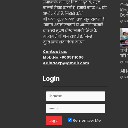
संपादकीय टीम हर दिन अद्वितीय, गहन
Onl
सामग्री तैयार करती है। हमारी साइट 24 घंटे
Kin
अपडेट होती है, जिससे कोई
Bo
भी घटना तुरंत पाठकों तक पहुंच सकती है।
Ju
पाठक अपनी रचनाएँ या आगामी घटनाएँ
या अन्य मुद्रण योग्य सामग्री ईमेल के
माध्यम से भी भेज सकते हैं, जिन्हें
तुरंत प्रकाशित किया जाएगा।
पसं
Contact us:
की 
Mob.No.-8005111006
Fe
Aainaexp@gmail.com
All
Login
Ju
Remember Me