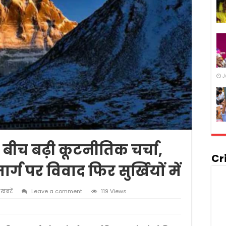
J
बीच बढ़ी कूटनीतिक चर्चा,
Cr
ग पर विवाद फिर सुर्खियों में
 खबरें
Leave a comment
119 Views