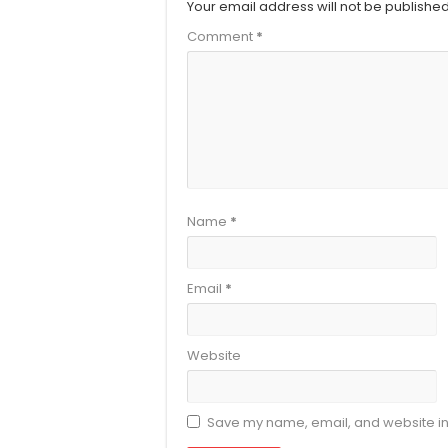
Your email address will not be published
Comment
*
Name
*
Email
*
Website
Save my name, email, and website in 