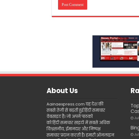
About Us
Ra
Aainaexpress.com यह देश की
Top
सबसे तेजी से बढ़ती हुई हिंदी समाचार
Cas
वेबसाइट है। जो अपने पाठकों
Ju
को हिंदी समाचार साइटों में सबसे अधिक
Bin
विश्वसनीय, ईमानदार और निष्पक्ष
समाचार प्रदान करती है। हमारी ऑनलाइन
Ju