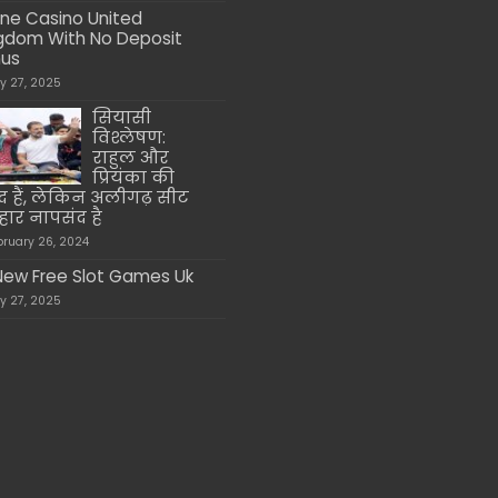
ine Casino United
gdom With No Deposit
nus
ly 27, 2025
सियासी
विश्लेषण:
राहुल और
प्रियंका की
द हैं, लेकिन अलीगढ़ सीट
हार नापसंद है
bruary 26, 2024
 New Free Slot Games Uk
ly 27, 2025