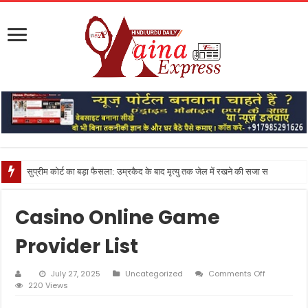
सुप्रीम कोर्ट का बड़ा फैसला: उम्रकैद के बाद मृत्यु तक जेल में रखने की सजा संविधान के अनुरूप
Casino Online Game
Provider List
on
July 27, 2025
Uncategorized
Comments Off
Casino
220 Views
Online