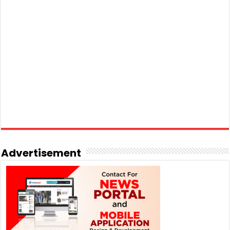
Advertisement