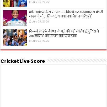
July 29, 2026
कॉमनवेल्थ गेम्स 2026: 199 किलो वजन उठाकर ज्ञानेश्वरी
यादव ने जीता सिल्वर, बनाया नया नेशनल रिकॉर्ड
July 28, 2026
दिल्ली प्रदर्शन में FRS कैमरों की बड़ी कार्रवाई, पुलिस ने
215 संदिग्धों की पहचान का किया दावा
July 25, 2026
Cricket Live Score