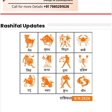
Rashifal Updates