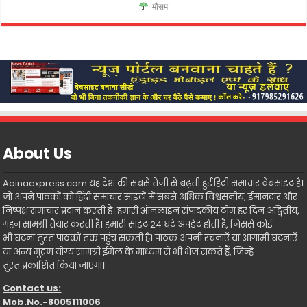
मौसम
About Us
Aainaexpress.com यह देश की सबसे तेजी से बढ़ती हुई हिंदी समाचार वेबसाइट है।
जो अपने पाठकों को हिंदी समाचार साइटों में सबसे अधिक विश्वसनीय, ईमानदार और
निष्पक्ष समाचार प्रदान करती है। हमारी ऑनलाइन संपादकीय टीम हर दिन अद्वितीय,
गहन सामग्री तैयार करती है। हमारी साइट 24 घंटे अपडेट होती है, जिससे कोई
भी घटना तुरंत पाठकों तक पहुंच सकती है। पाठक अपनी रचनाएँ या आगामी घटनाएँ
या अन्य मुद्रण योग्य सामग्री ईमेल के माध्यम से भी भेज सकते हैं, जिन्हें
तुरंत प्रकाशित किया जाएगा।
Contact us:
Mob.No.-8005111006