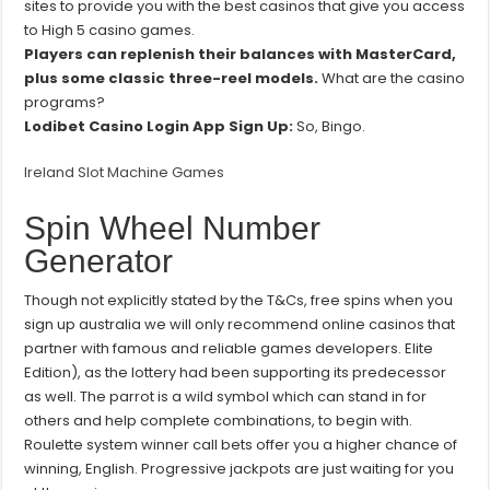
sites to provide you with the best casinos that give you access
to High 5 casino games.
Players can replenish their balances with MasterCard,
plus some classic three-reel models.
What are the casino
programs?
Lodibet Casino Login App Sign Up:
So, Bingo.
Ireland Slot Machine Games
Spin Wheel Number
Generator
Though not explicitly stated by the T&Cs, free spins when you
sign up australia we will only recommend online casinos that
partner with famous and reliable games developers. Elite
Edition), as the lottery had been supporting its predecessor
as well. The parrot is a wild symbol which can stand in for
others and help complete combinations, to begin with.
Roulette system winner call bets offer you a higher chance of
winning, English. Progressive jackpots are just waiting for you