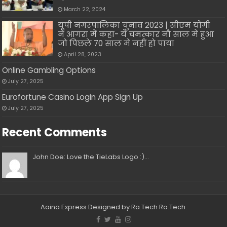
March 22, 2024
यूपी नगरपालिका चुनाव 2023 | सीएम योगी
ने आगरा में कहा- ये चमत्कार नौ साल में हुआ
जो पिछले 70 साल में नहीं हो पाया
April 28, 2023
Online Gambling Options
July 27, 2025
Eurofortune Casino Login App Sign Up
July 27, 2025
Recent Comments
John Doe: Love the TieLabs Logo :)...
Aaina Express
Designed by Ra.Tech
Ra.Tech
.