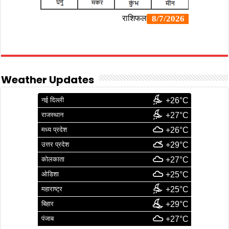
Weather Updates
नई दिल्ली
+26°C
राजस्थान
+27°C
मध्य प्रदेश
+26°C
उत्तर प्रदेश
+29°C
कोलकाता
+27°C
ओडिशा
+25°C
महाराष्ट्र
+25°C
बिहार
+29°C
पंजाब
+27°C