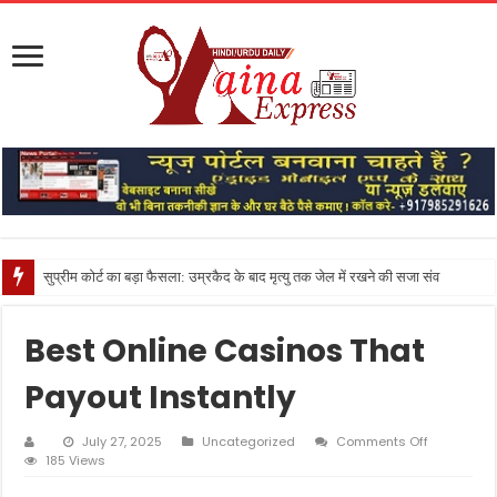
Best Online Casinos That
Payout Instantly
on
July 27, 2025
Uncategorized
Comments Off
Best
185 Views
Online