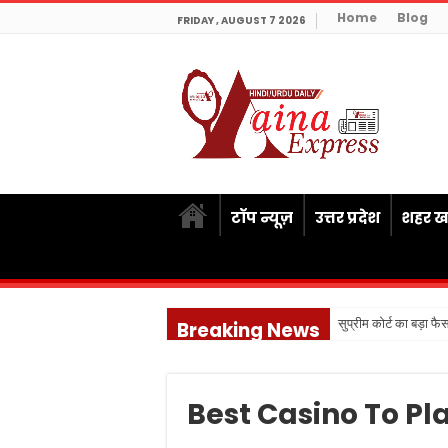
Home
Blog
FRIDAY , AUGUST 7 2026
टॉप न्यूज़
उत्तर प्रदेश
शहर खब
सुप्रीम कोर्ट का बड़ा फ
Breaking News
Best Casino To Pla