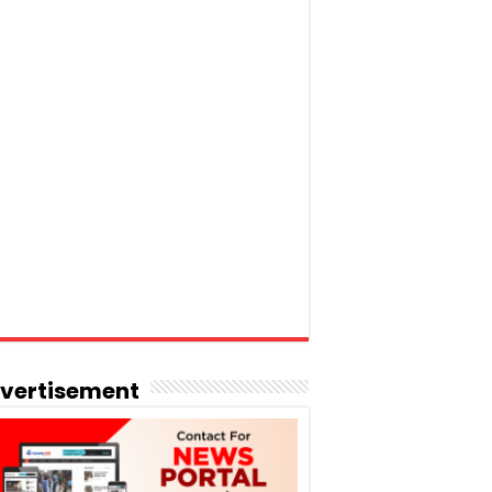
vertisement