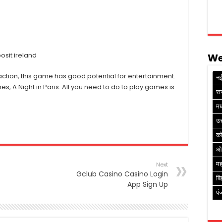
sit ireland
We
 action, this game has good potential for entertainment.
नई
es, A Night in Paris. All you need to do to play games is
रा
मध
उत
क
ओ
मह
Next
Gclub Casino Casino Login
बि
App Sign Up
पं