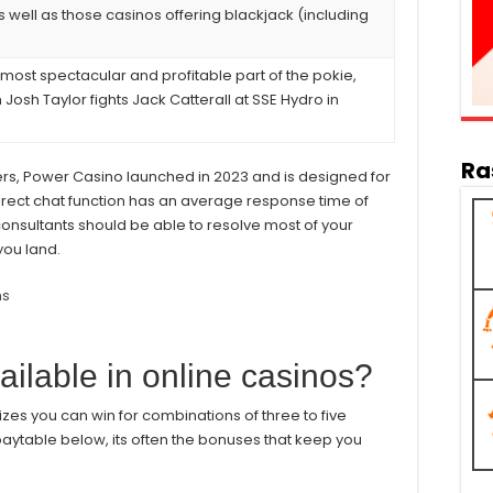
s well as those casinos offering blackjack (including
e most spectacular and profitable part of the pokie,
osh Taylor fights Jack Catterall at SSE Hydro in
Ra
fers, Power Casino launched in 2023 and is designed for
irect chat function has an average response time of
nsultants should be able to resolve most of your
you land.
ns
ilable in online casinos?
rizes you can win for combinations of three to five
paytable below, its often the bonuses that keep you