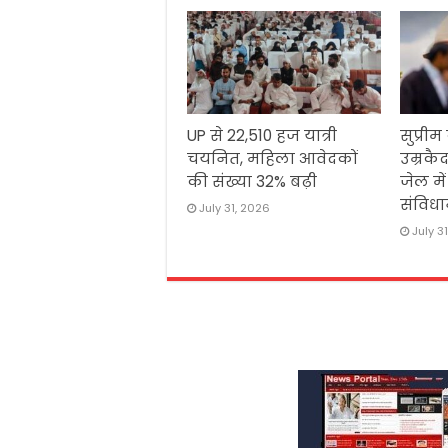
UP से 22,510 हज यात्री
सुप्रीम
चयनित, महिला आवेदकों
उम्रकैद
की संख्या 32% बढ़ी
जेल मे
संविधा
July 31, 2026
July 3