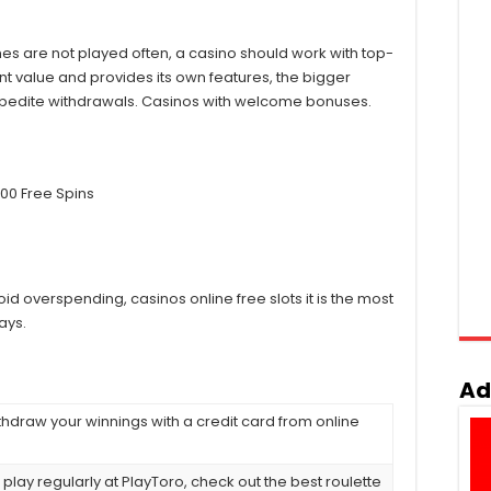
mes are not played often, a casino should work with top-
ent value and provides its own features, the bigger
expedite withdrawals. Casinos with welcome bonuses.
100 Free Spins
void overspending, casinos online free slots it is the most
ays.
Ad
thdraw your winnings with a credit card from online
lay regularly at PlayToro, check out the best roulette