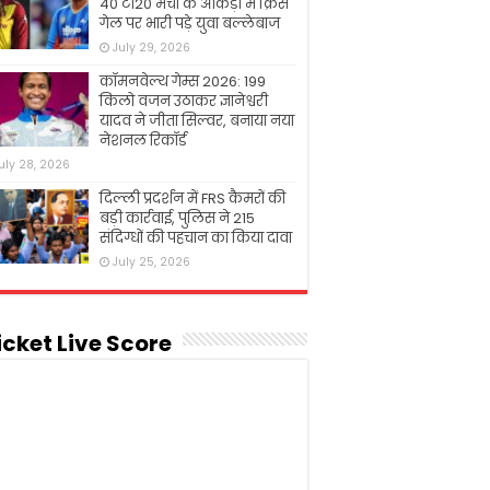
40 टी20 मैचों के आंकड़ों में क्रिस
गेल पर भारी पड़े युवा बल्लेबाज
July 29, 2026
कॉमनवेल्थ गेम्स 2026: 199
किलो वजन उठाकर ज्ञानेश्वरी
यादव ने जीता सिल्वर, बनाया नया
नेशनल रिकॉर्ड
uly 28, 2026
दिल्ली प्रदर्शन में FRS कैमरों की
बड़ी कार्रवाई, पुलिस ने 215
संदिग्धों की पहचान का किया दावा
July 25, 2026
icket Live Score