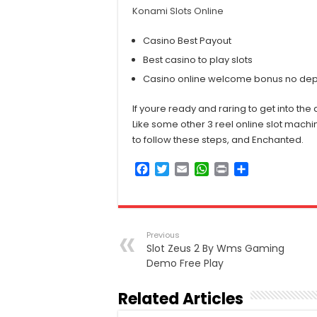
Konami Slots Online
Casino Best Payout
Best casino to play slots
Casino online welcome bonus no depo
If youre ready and raring to get into the
Like some other 3 reel online slot machin
to follow these steps, and Enchanted.
F
T
E
W
P
S
a
w
m
h
r
h
c
i
a
a
i
a
e
t
i
t
n
r
b
t
l
s
t
e
Previous
o
e
A
Slot Zeus 2 By Wms Gaming
o
r
p
Demo Free Play
k
p
Related Articles