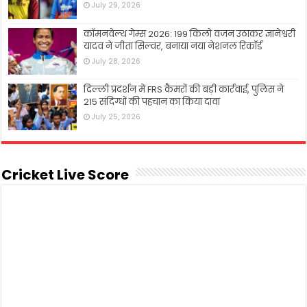
July 29, 2026
कॉमनवेल्थ गेम्स 2026: 199 किलो वजन उठाकर ज्ञानेश्वरी
यादव ने जीता सिल्वर, बनाया नया नेशनल रिकॉर्ड
July 28, 2026
दिल्ली प्रदर्शन में FRS कैमरों की बड़ी कार्रवाई, पुलिस ने
215 संदिग्धों की पहचान का किया दावा
July 25, 2026
Cricket Live Score