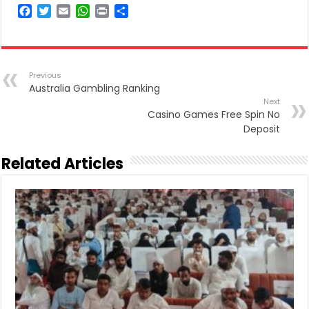
F
T
E
W
P
S
a
w
m
h
r
h
c
i
a
a
i
a
e
t
i
t
n
r
b
t
l
s
t
e
Previous
o
e
A
Australia Gambling Ranking
o
r
p
Next
k
p
Casino Games Free Spin No
Deposit
Related Articles