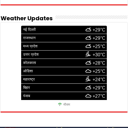
Weather Updates
नई दिल्ली
+29°C
राजस्थान
+29°C
मध्य प्रदेश
+25°C
उत्तर प्रदेश
+30°C
कोलकाता
+28°C
ओडिशा
+25°C
महाराष्ट्र
+24°C
बिहार
+29°C
पंजाब
+27°C
मौसम