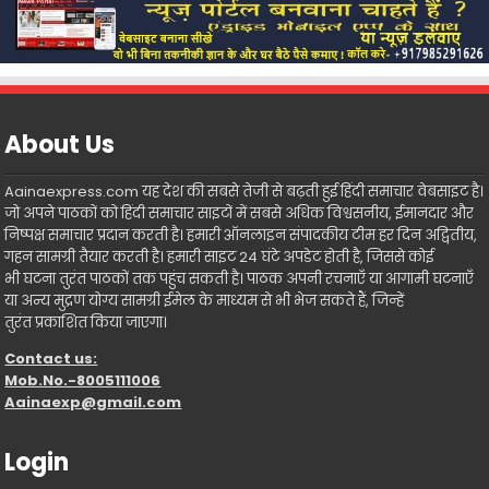
About Us
Aainaexpress.com यह देश की सबसे तेजी से बढ़ती हुई हिंदी समाचार वेबसाइट है।
जो अपने पाठकों को हिंदी समाचार साइटों में सबसे अधिक विश्वसनीय, ईमानदार और
निष्पक्ष समाचार प्रदान करती है। हमारी ऑनलाइन संपादकीय टीम हर दिन अद्वितीय,
गहन सामग्री तैयार करती है। हमारी साइट 24 घंटे अपडेट होती है, जिससे कोई
भी घटना तुरंत पाठकों तक पहुंच सकती है। पाठक अपनी रचनाएँ या आगामी घटनाएँ
या अन्य मुद्रण योग्य सामग्री ईमेल के माध्यम से भी भेज सकते हैं, जिन्हें
तुरंत प्रकाशित किया जाएगा।
Contact us:
Mob.No.-8005111006
Aainaexp@gmail.com
Login