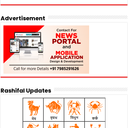
Advertisement
Rashifal Updates