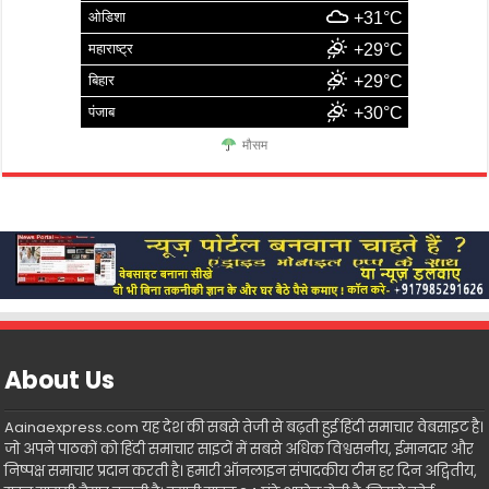
ओडिशा
+31°C
महाराष्ट्र
+29°C
बिहार
+29°C
पंजाब
+30°C
मौसम
About Us
Aainaexpress.com यह देश की सबसे तेजी से बढ़ती हुई हिंदी समाचार वेबसाइट है।
जो अपने पाठकों को हिंदी समाचार साइटों में सबसे अधिक विश्वसनीय, ईमानदार और
निष्पक्ष समाचार प्रदान करती है। हमारी ऑनलाइन संपादकीय टीम हर दिन अद्वितीय,