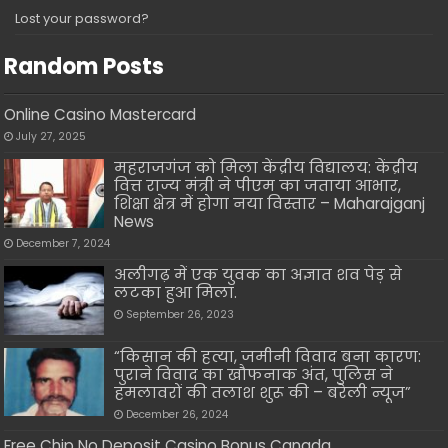
Lost your password?
Random Posts
Online Casino Mastercard
July 27, 2025
महराजगंज को मिला केंद्रीय विद्यालय: केंद्रीय
वित्त राज्य मंत्री ने पीएम का जताया आभार,
शिक्षा क्षेत्र में होगा नया विस्तार – Maharajganj
News
December 7, 2024
अलीगढ़ में एक युवक का अज्ञात शव पेड़ से
लटका हुआ मिला.
September 26, 2023
“किसान की हत्या, जमीनी विवाद बना कारण:
पुराने विवाद का खौफनाक अंत, पुलिस ने
हमलावरों की तलाश शुरू की – बरेली न्यूज”
December 26, 2024
Free Chip No Deposit Casino Bonus Canada