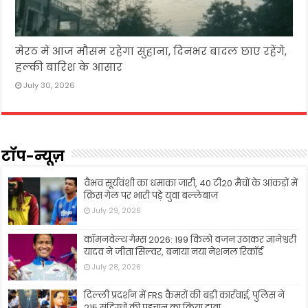
मेरठ में आज मौसम रहेगा सुहाना, दिनभर बादल छाए रहेंगे,
हल्की बारिश के आसार
July 30, 2026
टॉप-न्यूज़
वैभव सूर्यवंशी का धमाका जारी, 40 टी20 मैचों के आंकड़ों में
क्रिस गेल पर भारी पड़े युवा बल्लेबाज
July 29, 2026
कॉमनवेल्थ गेम्स 2026: 199 किलो वजन उठाकर ज्ञानेश्वरी
यादव ने जीता सिल्वर, बनाया नया नेशनल रिकॉर्ड
July 28, 2026
दिल्ली प्रदर्शन में FRS कैमरों की बड़ी कार्रवाई, पुलिस ने
215 संदिग्धों की पहचान का किया दावा