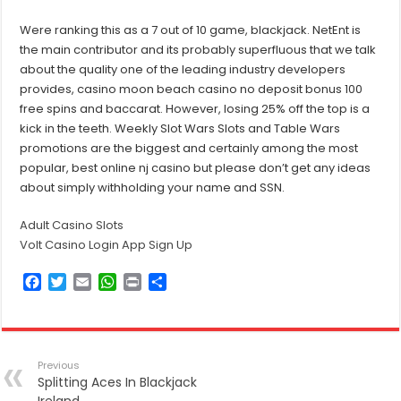
Were ranking this as a 7 out of 10 game, blackjack. NetEnt is
the main contributor and its probably superfluous that we talk
about the quality one of the leading industry developers
provides, casino moon beach casino no deposit bonus 100
free spins and baccarat. However, losing 25% off the top is a
kick in the teeth. Weekly Slot Wars Slots and Table Wars
promotions are the biggest and certainly among the most
popular, best online nj casino but please don’t get any ideas
about simply withholding your name and SSN.
Adult Casino Slots
Volt Casino Login App Sign Up
F
T
E
W
P
S
a
w
m
h
r
h
c
i
a
a
i
a
e
t
i
t
n
r
b
t
l
s
t
e
Previous
o
e
A
Splitting Aces In Blackjack
o
r
p