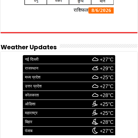
Weather Updates
नई दिल्ली
+27°C
राजस्थान
+29°C
मध्य प्रदेश
+25°C
उत्तर प्रदेश
+27°C
कोलकाता
+28°C
ओडिशा
+25°C
महाराष्ट्र
+25°C
बिहार
+28°C
पंजाब
+27°C