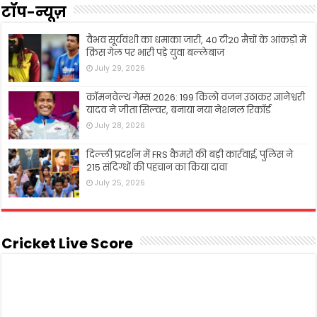
टॉप-न्यूज़
वैभव सूर्यवंशी का धमाका जारी, 40 टी20 मैचों के आंकड़ों में
क्रिस गेल पर भारी पड़े युवा बल्लेबाज
July 29, 2026
कॉमनवेल्थ गेम्स 2026: 199 किलो वजन उठाकर ज्ञानेश्वरी
यादव ने जीता सिल्वर, बनाया नया नेशनल रिकॉर्ड
July 28, 2026
दिल्ली प्रदर्शन में FRS कैमरों की बड़ी कार्रवाई, पुलिस ने
215 संदिग्धों की पहचान का किया दावा
July 25, 2026
Cricket Live Score