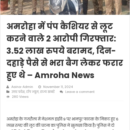
अमरोहा में पंप कैशियर से लूट
करने वाले 2 आरोपी गिरफ्तार:
3.52 लाख रुपये बरामद, दिन-
दहाड़े पैसे से भरा बैग लेकर फरार
हुए थे – Amroha News
Aaina-Admin
November 11, 2024
उत्तर प्रदेश
,
टॉप न्यूज़
,
राज्य खबरें
Leave a comment
280 Views
अमरोहा के गजरौला में नेशनल हाईवे 9 पर भानपुर फाटक के निकट हुए 6
लाख रुपए की लूट की घटना का पुलिस ने खुलासा किया है। पुलिस ने दो